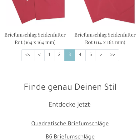
Briefumschlag Seidenfutter
Briefumschlag Seidenfutter
Rot (164 x 164 mm)
Rot (114 x 162 mm)
<<
<
1
2
3
4
5
>
>>
Finde genau Deinen Stil
Entdecke jetzt:
Quadratische Briefumschläge
B6 Briefumschläge