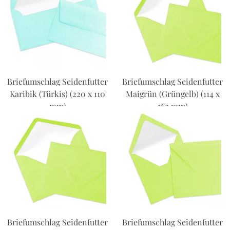
Briefumschlag Seidenfutter
Briefumschlag Seidenfutter
Karibik (Türkis) (220 x 110
Maigrün (Grüngelb) (114 x
mm)
162 mm)
Briefumschlag Seidenfutter
Briefumschlag Seidenfutter