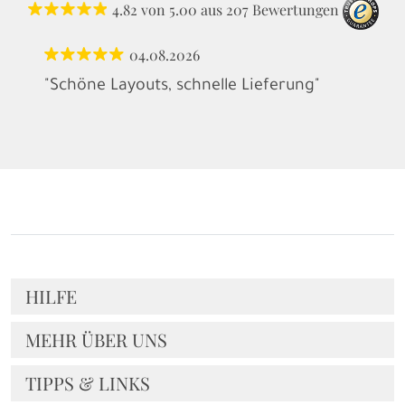
4.82
von
5.00
aus
207
Bewertungen
04.08.2026
"Schöne Layouts, schnelle Lieferung"
HILFE
MEHR ÜBER UNS
TIPPS & LINKS