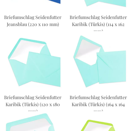
Briefumschlag Seidenfutter
Briefumschlag Seidenfutter
Jeansblau (220 x 110 mm)
Karibik (Türkis) (114 x 162
mm)
Briefumschlag Seidenfutter
Briefumschlag Seidenfutter
Karibik (Türkis) (120 x 180
Karibik (Türkis) (164 x 164
mm)
mm)