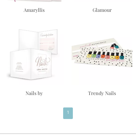
Amaryllis
Glamour
Nails by
Trendy Nails
1