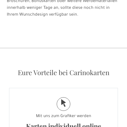
Broschüren, Bonuskarten oder weitere Werbematerialien
innerhalb weniger Tage an, sollte diese noch nicht in
Ihrem Wunschdesign verfügbar sein.
Eure Vorteile bei Carinokarten
j
Mit uns zum Grafiker werden
Karten individuell online