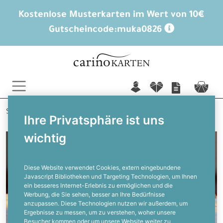
Kostenlose Musterkarten im Wert von 10€
Gutscheincode:
muka0826
n
f
c
Startseite
Taufkarten
Einladungen
Ihre Privatsphäre ist uns
wichtig
Diese Website verwendet Cookies, extern eingebundene
Javascript Bibliotheken und Targeting Technologien, um Ihnen
ein besseres Internet-Erlebnis zu ermöglichen und die
Werbung, die Sie sehen, besser an Ihre Bedürfnisse
anzupassen. Diese Technologien nutzen wir außerdem, um
Ergebnisse zu messen, um zu verstehen, woher unsere
Besucher kommen oder um unsere Website weiter zu