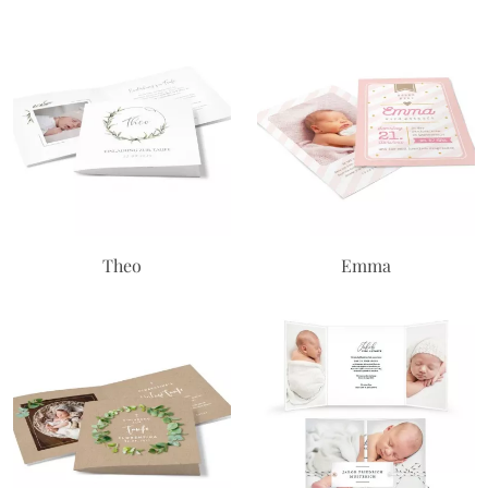
Theo
Emma