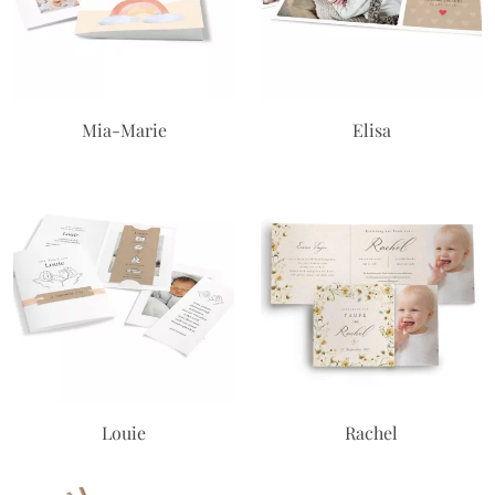
Mia-Marie
Elisa
Louie
Rachel