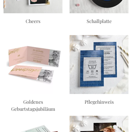
Cheers
Schallplatte
Goldenes
Pflegehinweis
Geburtstagsjubiläum