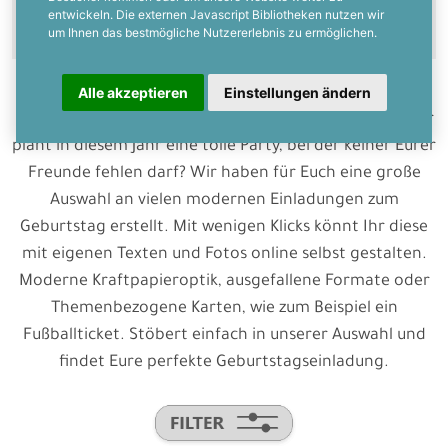
entwickeln. Die externen Javascript Bibliotheken nutzen wir
um Ihnen das bestmögliche Nutzererlebnis zu ermöglichen.
Alle akzeptieren
Einstellungen ändern
Es ist nicht mehr lange bis zu Eurem Geburtstag und Ihr
plant in diesem Jahr eine tolle Party, bei der keiner Eurer
Freunde fehlen darf? Wir haben für Euch eine große
Auswahl an vielen modernen Einladungen zum
Geburtstag erstellt. Mit wenigen Klicks könnt Ihr diese
mit eigenen Texten und Fotos online selbst gestalten.
Moderne Kraftpapieroptik, ausgefallene Formate oder
Themenbezogene Karten, wie zum Beispiel ein
Fußballticket. Stöbert einfach in unserer Auswahl und
findet Eure perfekte Geburtstagseinladung.