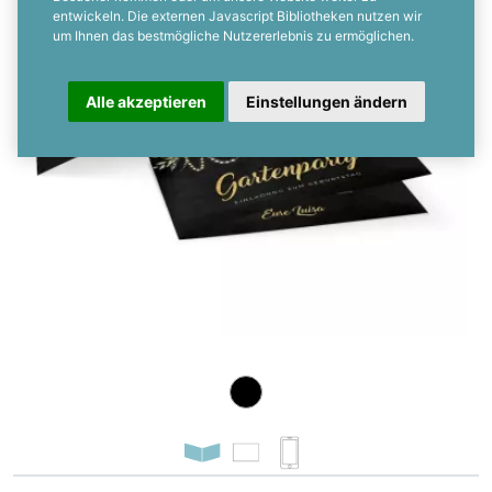
entwickeln. Die externen Javascript Bibliotheken nutzen wir
um Ihnen das bestmögliche Nutzererlebnis zu ermöglichen.
Alle akzeptieren
Einstellungen ändern