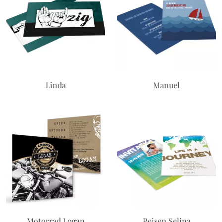
Linda
Manuel
Motorrad Logan
Reisen Selina