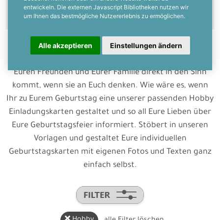
entwickeln. Die externen Javascript Bibliotheken nutzen wir
um Ihnen das bestmögliche Nutzererlebnis zu ermöglichen.
Alle akzeptieren
Einstellungen ändern
Ganz bestimmt gibt es auch bei Euch ein Hobby, das
Euren Freunden und Eurer Familie direkt in den Sinn
kommt, wenn sie an Euch denken. Wie wäre es, wenn
Ihr zu Eurem Geburtstag eine unserer passenden Hobby
Einladungskarten gestaltet und so all Eure Lieben über
Eure Geburtstagsfeier informiert. Stöbert in unseren
Vorlagen und gestaltet Eure individuellen
Geburtstagskarten mit eigenen Fotos und Texten ganz
einfach selbst.
Hobby