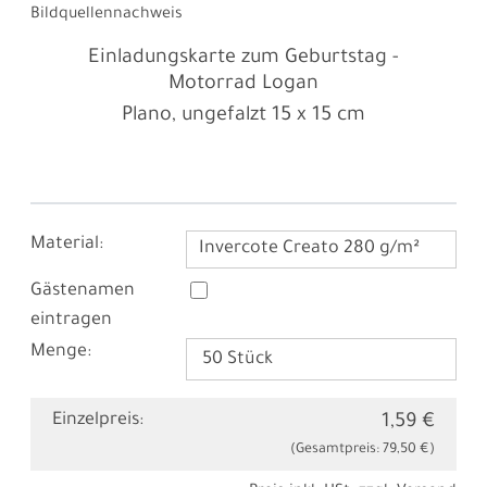
Bildquellennachweis
Einladungskarte zum Geburtstag -
Motorrad Logan
Plano, ungefalzt
15 x 15 cm
Material:
Invercote Creato 280 g/m²
Gästenamen
eintragen
Menge:
Einzelpreis:
1,59 €
(Gesamtpreis:
79,50 €
)