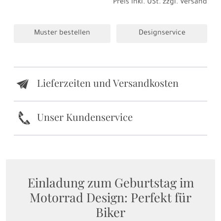
Preis inkl. USt. zzgl.
Versand
Muster bestellen
Designservice
Lieferzeiten und Versandkosten
e
k
Unser Kundenservice
Einladung zum Geburtstag im
Motorrad Design: Perfekt für
Biker