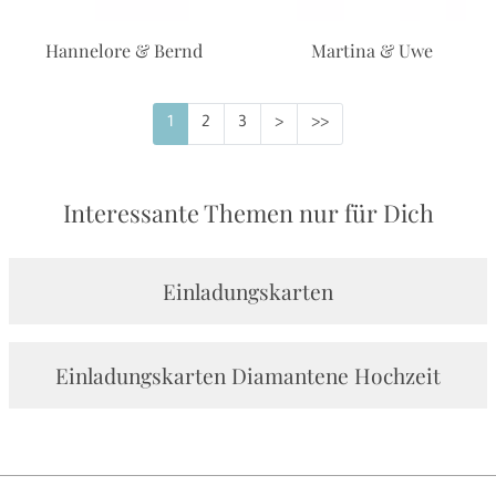
Hannelore & Bernd
Martina & Uwe
1
2
3
>
>>
Interessante Themen nur für Dich
Einladungskarten
Einladungskarten Diamantene Hochzeit