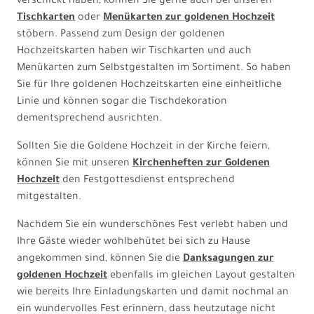
verschickt haben, können Sie gerne auch bei unseren
Tischkarten
oder
Menükarten zur goldenen Hochzeit
stöbern. Passend zum Design der goldenen
Hochzeitskarten haben wir Tischkarten und auch
Menükarten zum Selbstgestalten im Sortiment. So haben
Sie für Ihre goldenen Hochzeitskarten eine einheitliche
Linie und können sogar die Tischdekoration
dementsprechend ausrichten.
Sollten Sie die Goldene Hochzeit in der Kirche feiern,
können Sie mit unseren
Kirchenheften zur Goldenen
Hochzeit
den Festgottesdienst entsprechend
mitgestalten.
Nachdem Sie ein wunderschönes Fest verlebt haben und
Ihre Gäste wieder wohlbehütet bei sich zu Hause
angekommen sind, können Sie die
Danksagungen zur
goldenen Hochzeit
ebenfalls im gleichen Layout gestalten
wie bereits Ihre Einladungskarten und damit nochmal an
ein wundervolles Fest erinnern, dass heutzutage nicht