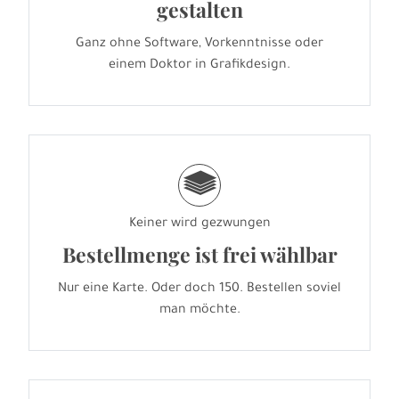
gestalten
Ganz ohne Software, Vorkenntnisse oder
einem Doktor in Grafikdesign.
g
Keiner wird gezwungen
Bestellmenge ist frei wählbar
Nur eine Karte. Oder doch 150. Bestellen soviel
man möchte.