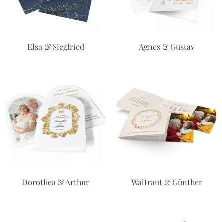
Elsa & Siegfried
Agnes & Gustav
Dorothea & Arthur
Waltraut & Günther