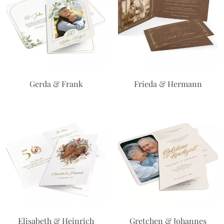
Gerda & Frank
Frieda & Hermann
Elisabeth & Heinrich
Gretchen & Johannes