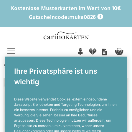
Kostenlose Musterkarten im Wert von 10€
Gutscheincode:
muka0826
n
f
c
Startseite
Weitere Anlässe
Einladung Goldene Hochzeit
Ihre Privatsphäre ist uns
wichtig
Diese Website verwendet Cookies, extern eingebundene
Javascript Bibliotheken und Targeting Technologien, um Ihnen
ein besseres Internet-Erlebnis zu ermöglichen und die
Werbung, die Sie sehen, besser an Ihre Bedürfnisse
anzupassen. Diese Technologien nutzen wir außerdem, um
Ergebnisse zu messen, um zu verstehen, woher unsere
Besucher kommen oder um unsere Website weiter zu