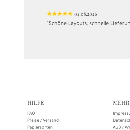
04.08.2026
"Schöne Layouts, schnelle Lieferu
HILFE
MEHR
FAQ
Impress
Preise / Versand
Datensc
Papiersorten
AGB / Wi