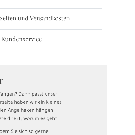
rzeiten und Versandkosten
 Kundenservice
r
 fangen? Dann passt unser
seite haben wir ein kleines
n den Angelhaken hängen
ste direkt, worum es geht.
 dem Sie sich so gerne