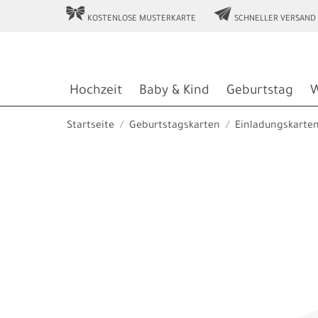
r
e
KOSTENLOSE MUSTERKARTE
SCHNELLER VERSAND
Hochzeit
Baby & Kind
Geburtstag
W
Startseite
Geburtstagskarten
Einladungskarte