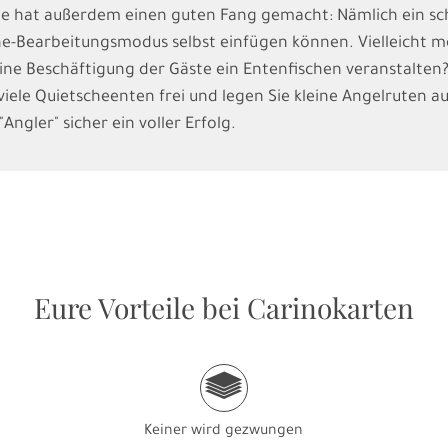
ute hat außerdem einen guten Fang gemacht: Nämlich ein sch
ne-Bearbeitungsmodus selbst einfügen können. Vielleicht mö
ine Beschäftigung der Gäste ein Entenfischen veranstalten? 
viele Quietscheenten frei und legen Sie kleine Angelruten au
ngler" sicher ein voller Erfolg.
Eure Vorteile bei Carinokarten
g
Keiner wird gezwungen