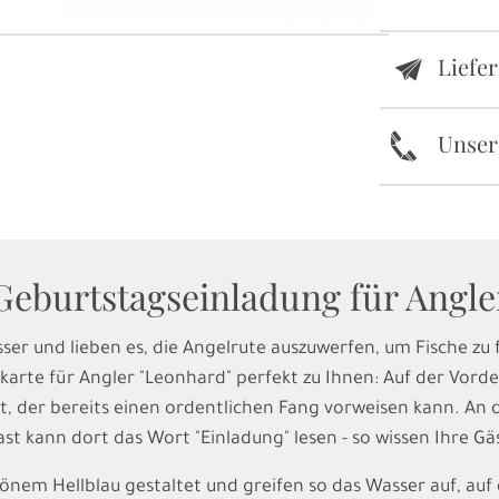
Liefe
e
k
Unser
Geburtstagseinladung für Angle
er und lieben es, die Angelrute auszuwerfen, um Fische zu
arte für Angler "Leonhard" perfekt zu Ihnen: Auf der Vorder
rt, der bereits einen ordentlichen Fang vorweisen kann. A
t kann dort das Wort "Einladung" lesen - so wissen Ihre Gä
hönem Hellblau gestaltet und greifen so das Wasser auf, auf