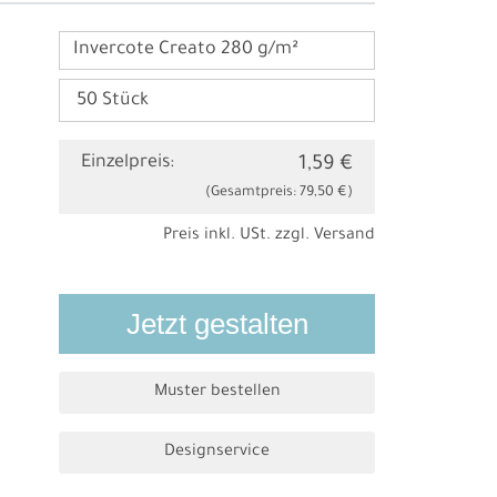
Invercote Creato 280 g/m²
Einzelpreis:
1,59 €
(Gesamtpreis:
79,50 €
)
Preis inkl. USt. zzgl.
Versand
Jetzt gestalten
Muster bestellen
Designservice