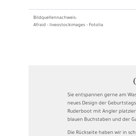
Bildquellennachweis:
Afraid - liveostockimages - Fotolia
Sie entspannen gerne am Wass
neues Design der Geburtstagsk
Ruderboot mit Angler platzie
blauen Buchstaben und der Gas
Die Rückseite haben wir in sc