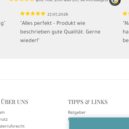
27.07.2026
ng"
"Alles perfekt - Produkt wie
"N
beschrieben gute Qualität. Gerne
ha
wieder!"
be
 ÜBER UNS
TIPPS & LINKS
um
Ratgeber
hutz
Hinweise zur Gutscheineinlösu
derrufsrecht