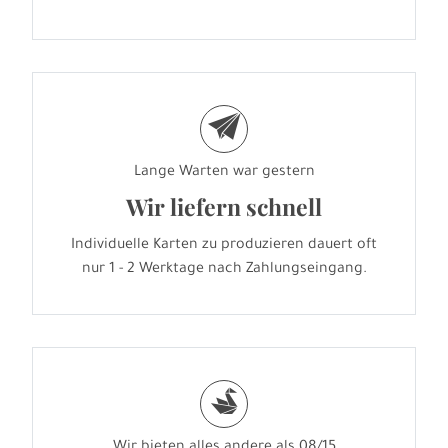
e
Lange Warten war gestern
Wir liefern schnell
Individuelle Karten zu produzieren dauert oft
nur 1 - 2 Werktage nach Zahlungseingang.
s
Wir bieten alles andere als 08/15