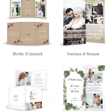
Blythe & Jannick
Dariana & Roman