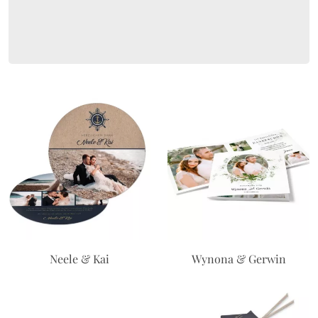
Neele & Kai
Wynona & Gerwin