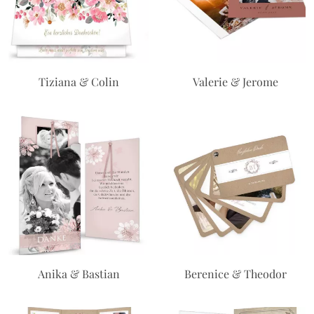
Tiziana & Colin
Valerie & Jerome
Anika & Bastian
Berenice & Theodor