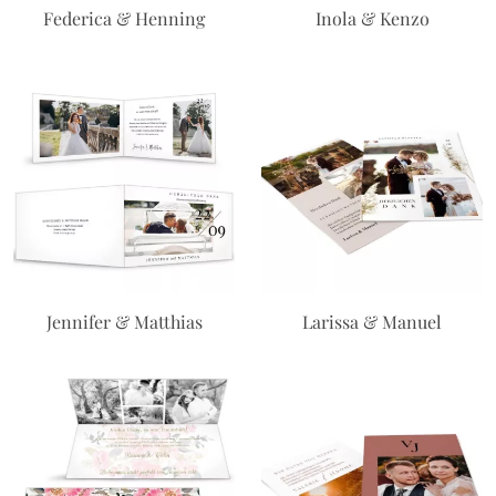
Federica & Henning
Inola & Kenzo
Jennifer & Matthias
Larissa & Manuel