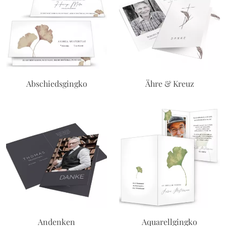
Abschiedsgingko
Ähre & Kreuz
Andenken
Aquarellgingko