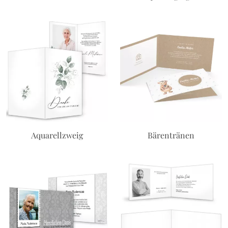
Aquarellzweig
Bärentränen