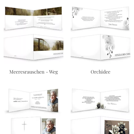
Meeresrauschen - Weg
Orchidee