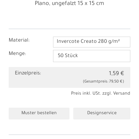
Plano, ungefalzt
15 x 15 cm
Material:
Invercote Creato 280 g/m²
Menge:
Einzelpreis:
1,59 €
(Gesamtpreis:
79,50 €
)
Preis inkl. USt. zzgl.
Versand
Muster bestellen
Designservice