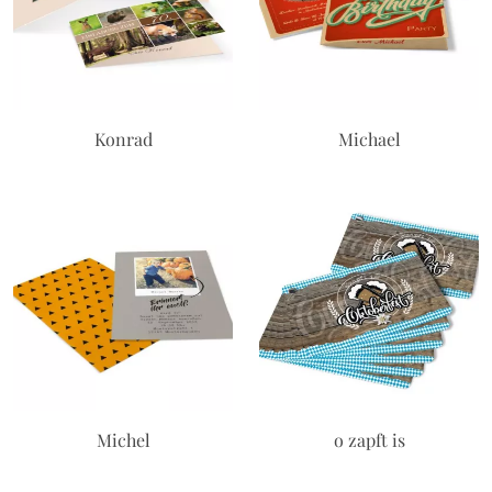
Konrad
Michael
Michel
o zapft is