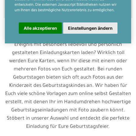
entwickeln. Die externen Javascript Bibliotheken nutzen wir
um Ihnen das bestmögliche Nutzererlebnis zu ermöglichen.
Alle akzeptieren
Einstellungen ändern
Euer Geburtstag steht bevor und Ihr wollt zu diesem
Ereignis mit besonders liebevoll und persönlich
gestalteten Einladungskarten laden? Wirklich toll
werden Eure Karten, wenn Ihr diese mit einem oder
mehreren Fotos von Euch gestaltet. Bei runden
Geburtstagen bieten sich oft auch Fotos aus der
Kinderzeit des Geburtstagskindes an. Wir haben für
Euch viele schöne Vorlagen zum online selbst Gestalten
erstellt, mit denen Ihr im Handumdrehen hochwertige
Geburtstagseinladungen mit Foto zaubern könnt.
Stöbert in unserer Auswahl und entdeckt die perfekte
Einladung für Eure Geburtstagsfeier.