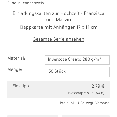
Bildquellennachweis
Einladungskarten zur Hochzeit - Franzisca
und Marvin
Klappkarte mit Anhänger
17 x 11 cm
Gesamte Serie ansehen
Material:
Invercote Creato 280 g/m²
Menge:
Einzelpreis:
2,79 €
(Gesamtpreis:
139,50 €
)
Preis inkl. USt. zzgl.
Versand