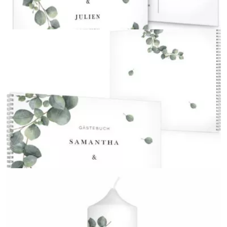
Antwortkarte für die Hochzeit
{farbicons}