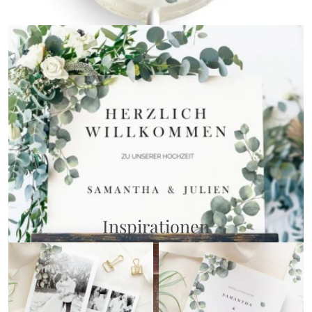
Gastgeschenke
{farbicons}
Inspirationen