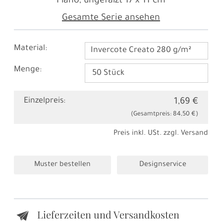
Plano, ungefalzt
17 x 11 cm
Gesamte Serie ansehen
Material:
Invercote Creato 280 g/m²
Menge:
Einzelpreis:
1,69 €
(Gesamtpreis:
84,50 €
)
Preis inkl. USt. zzgl.
Versand
Muster bestellen
Designservice
Lieferzeiten und Versandkosten
e