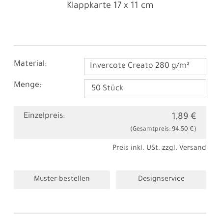
Klappkarte
17 x 11 cm
Material:
Invercote Creato 280 g/m²
Menge:
Einzelpreis:
1,89 €
(Gesamtpreis:
94,50 €
)
Preis inkl. USt. zzgl.
Versand
Muster bestellen
Designservice