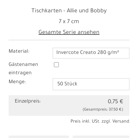
Tischkarten - Allie und Bobby
7 x 7 cm
Gesamte Serie ansehen
Material:
Invercote Creato 280 g/m²
Gästenamen
eintragen
Menge:
Einzelpreis:
0,75 €
(Gesamtpreis:
37,50 €
)
Preis inkl. USt. zzgl.
Versand