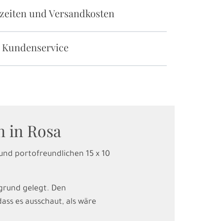
rzeiten und Versandkosten
 Kundenservice
n in Rosa
 und portofreundlichen 15 x 10
rgrund gelegt. Den
dass es ausschaut, als wäre