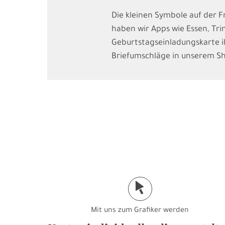
Die kleinen Symbole auf der F
haben wir Apps wie Essen, Tr
Geburtstagseinladungskarte i
Briefumschläge in unserem S
j
Mit uns zum Grafiker werden