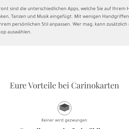
ront sind die unterschiedlichen Apps, welche Sie auf Ihre
inken, Tanzen und Musik eingefügt. Mit wenigen Handgriffen
hrem persönlichen Stil anpassen. Wer mag, kann zusätzlic
hop auswählen.
Eure Vorteile bei Carinokarten
g
Keiner wird gezwungen