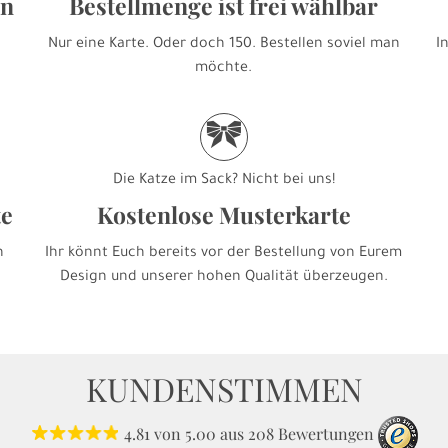
en
Bestellmenge ist frei wählbar
Nur eine Karte. Oder doch 150. Bestellen soviel man
I
möchte.
r
Die Katze im Sack? Nicht bei uns!
te
Kostenlose Musterkarte
h
Ihr könnt Euch bereits vor der Bestellung von Eurem
Design und unserer hohen Qualität überzeugen.
KUNDENSTIMMEN
4.81
von
5.00
aus
208
Bewertungen