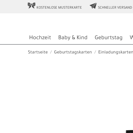
r
e
KOSTENLOSE MUSTERKARTE
SCHNELLER VERSAND
Hochzeit
Baby & Kind
Geburtstag
W
Startseite
Geburtstagskarten
Einladungskarte