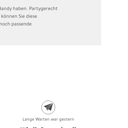
m Handy haben. Partygerecht
 können Sie diese
h noch passende
e
Lange Warten war gestern