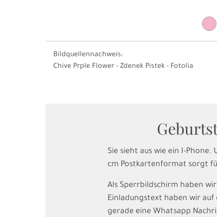
Bildquellennachweis:
Chive Prple Flower - Zdenek Pistek - Fotolia
Geburtst
Sie sieht aus wie ein I-Phone
cm Postkartenformat sorgt fü
Als Sperrbildschirm haben wi
Einladungstext haben wir auf d
gerade eine Whatsapp Nachr