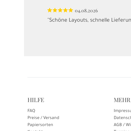
04.08.2026
"Schöne Layouts, schnelle Lieferu
HILFE
MEHR
FAQ
Impress
Preise / Versand
Datensc
Papiersorten
AGB / Wi