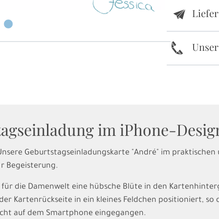
Liefe
e
k
Unser
agseinladung im iPhone-Desig
. Unsere Geburtstagseinladungskarte "André" im praktischen
r Begeisterung.
r für die Damenwelt eine hübsche Blüte in den Kartenhinte
er Kartenrückseite in ein kleines Feldchen positioniert, so 
icht auf dem Smartphone eingegangen.