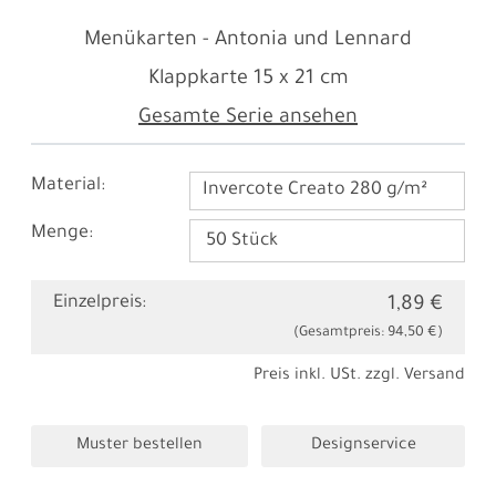
Menükarten - Antonia und Lennard
Klappkarte
15 x 21 cm
Gesamte Serie ansehen
Material:
Invercote Creato 280 g/m²
Menge:
Einzelpreis:
1,89 €
(Gesamtpreis:
94,50 €
)
Preis inkl. USt. zzgl.
Versand
Muster bestellen
Designservice