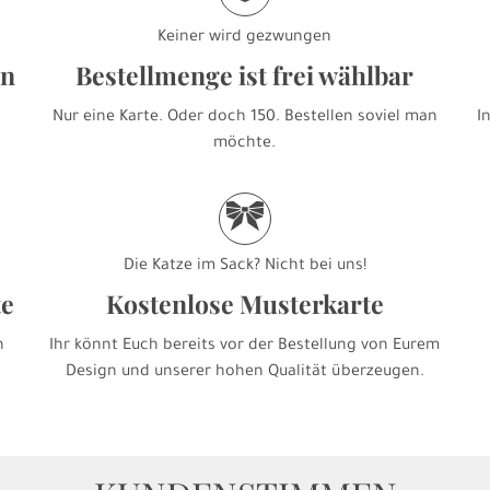
Keiner wird gezwungen
en
Bestellmenge ist frei wählbar
Nur eine Karte. Oder doch 150. Bestellen soviel man
I
möchte.
r
Die Katze im Sack? Nicht bei uns!
te
Kostenlose Musterkarte
h
Ihr könnt Euch bereits vor der Bestellung von Eurem
Design und unserer hohen Qualität überzeugen.