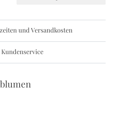
rzeiten und Versandkosten
 Kundenservice
llblumen