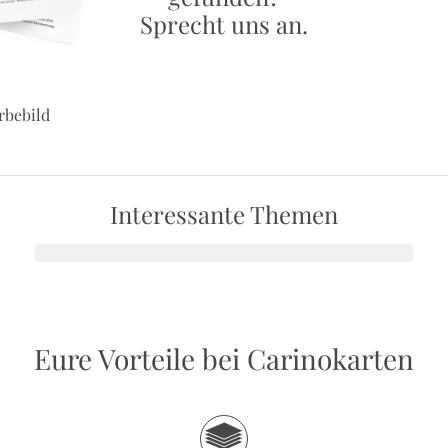
Sprecht uns an.
rbebild
Interessante Themen
Eure Vorteile bei Carinokarten
g