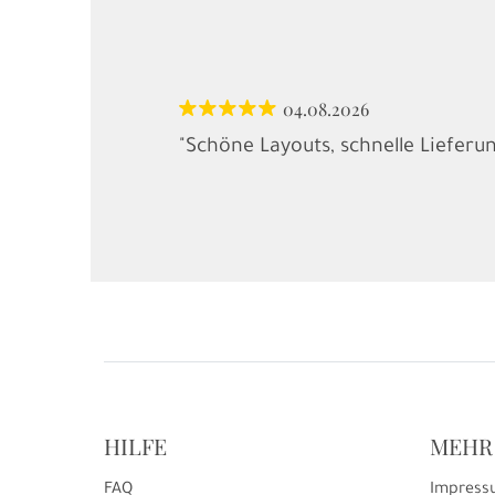
04.08.2026
"Schöne Layouts, schnelle Lieferu
HILFE
MEHR
FAQ
Impress