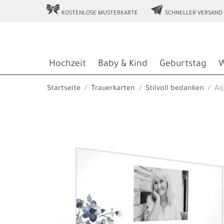
r
e
KOSTENLOSE MUSTERKARTE
SCHNELLER VERSAND
Hochzeit
Baby & Kind
Geburtstag
W
Startseite
Trauerkarten
Stilvoll bedanken
Aq