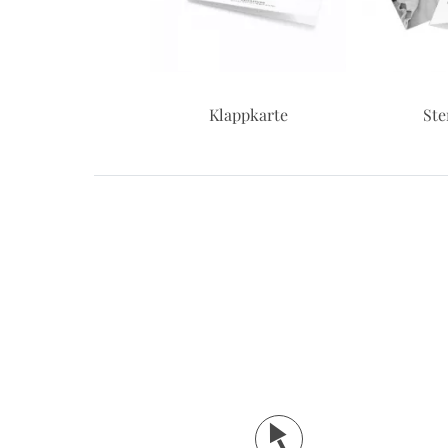
Klappkarte
Ste
j