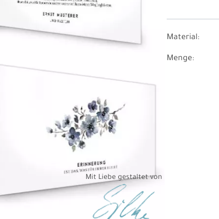
Material:
Menge:
Mit Liebe gestaltet von