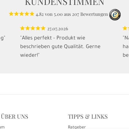
KUNDENSTIMMEN
4.82
von
5.00
aus
207
Bewertungen
27.07.2026
ng"
"Alles perfekt - Produkt wie
"N
beschrieben gute Qualität. Gerne
ha
wieder!"
be
 ÜBER UNS
TIPPS & LINKS
um
Ratgeber