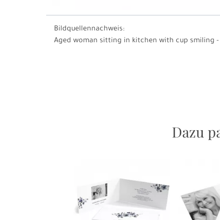
Bildquellennachweis:
Aged woman sitting in kitchen with cup smiling 
Dazu pa