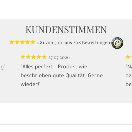
KUNDENSTIMMEN
4.81
von
5.00
aus
208
Bewertungen
27.07.2026
ng"
"Alles perfekt - Produkt wie
"N
beschrieben gute Qualität. Gerne
ha
wieder!"
be