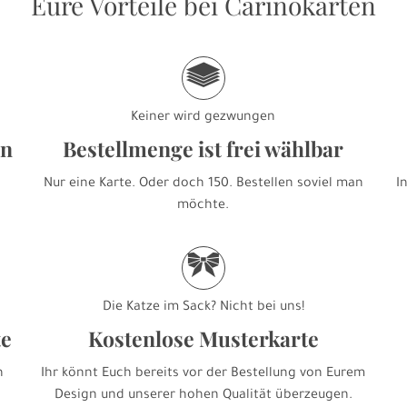
Eure Vorteile bei Carinokarten
g
Keiner wird gezwungen
en
Bestellmenge ist frei wählbar
Nur eine Karte. Oder doch 150. Bestellen soviel man
I
möchte.
r
Die Katze im Sack? Nicht bei uns!
te
Kostenlose Musterkarte
h
Ihr könnt Euch bereits vor der Bestellung von Eurem
Design und unserer hohen Qualität überzeugen.