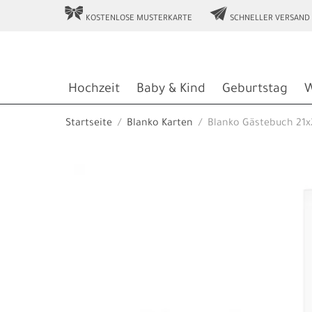
r
e
KOSTENLOSE MUSTERKARTE
SCHNELLER VERSAND
Hochzeit
Baby & Kind
Geburtstag
W
Startseite
Blanko Karten
Blanko Gästebuch 21x