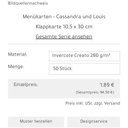
Bildquellennachweis
Menükarten - Cassandra und Louis
Klappkarte
10,5 x 30 cm
Gesamte Serie ansehen
Material:
Invercote Creato 280 g/m²
Menge:
Einzelpreis:
1,89 €
(Gesamtpreis:
94,50 €
)
Preis inkl. USt. zzgl.
Versand
Muster bestellen
Designservice