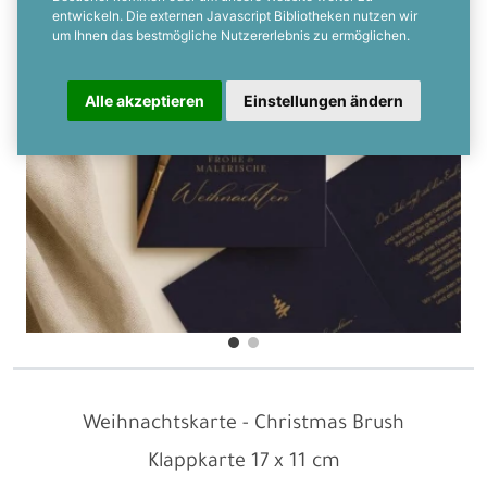
entwickeln. Die externen Javascript Bibliotheken nutzen wir
um Ihnen das bestmögliche Nutzererlebnis zu ermöglichen.
Alle akzeptieren
Einstellungen ändern
Weihnachtskarte - Christmas Brush
Klappkarte
17 x 11 cm