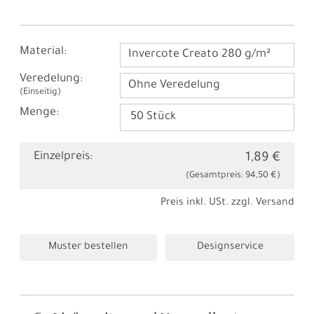
Material:
Invercote Creato 280 g/m²
Veredelung:
Ohne Veredelung
(Einseitig)
Menge:
Einzelpreis:
1,89 €
(Gesamtpreis:
94,50 €
)
Preis inkl. USt. zzgl.
Versand
Muster bestellen
Designservice