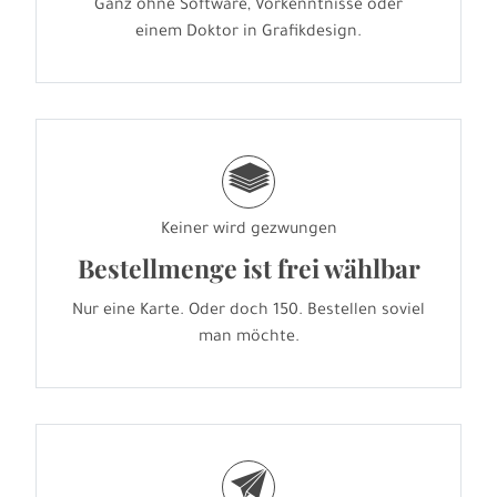
Ganz ohne Software, Vorkenntnisse oder
einem Doktor in Grafikdesign.
g
Keiner wird gezwungen
Bestellmenge ist frei wählbar
Nur eine Karte. Oder doch 150. Bestellen soviel
man möchte.
e