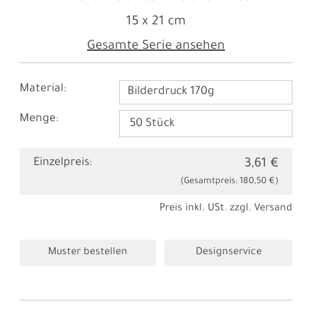
15 x 21 cm
Gesamte Serie ansehen
Material:
Bilderdruck 170g
Menge:
Einzelpreis:
3,61 €
(Gesamtpreis:
180,50 €
)
Preis inkl. USt. zzgl.
Versand
Muster bestellen
Designservice