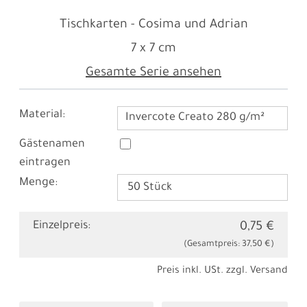
Tischkarten - Cosima und Adrian
7 x 7 cm
Gesamte Serie ansehen
Material:
Invercote Creato 280 g/m²
Gästenamen
eintragen
Menge:
Einzelpreis:
0,75 €
(Gesamtpreis:
37,50 €
)
Preis inkl. USt. zzgl.
Versand