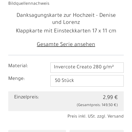
Bildquellennachweis
Danksagungskarte zur Hochzeit - Denise
und Lorenz
Klappkarte mit Einsteckkarten
17 x 11 cm
Gesamte Serie ansehen
Material:
Invercote Creato 280 g/m²
Menge:
Einzelpreis:
2,99 €
(Gesamtpreis:
149,50 €
)
Preis inkl. USt. zzgl.
Versand