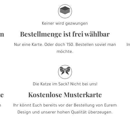
g
Keiner wird gezwungen
en
Bestellmenge ist frei wählbar
Nur eine Karte. Oder doch 150. Bestellen soviel man
I
möchte.
r
Die Katze im Sack? Nicht bei uns!
te
Kostenlose Musterkarte
h
Ihr könnt Euch bereits vor der Bestellung von Eurem
Design und unserer hohen Qualität überzeugen.