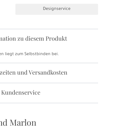
Designservice
mation zu diesem Produkt
n liegt zum Selbstbinden bei.
rzeiten und Versandkosten
 Kundenservice
nd Marlon