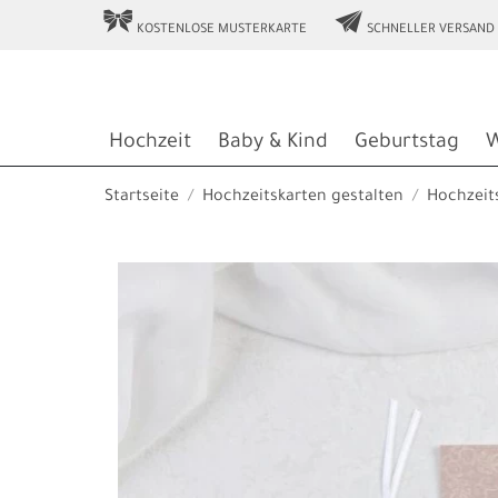
r
e
KOSTENLOSE MUSTERKARTE
SCHNELLER VERSAND
Hochzeit
Baby & Kind
Geburtstag
W
Startseite
Hochzeitskarten gestalten
Hochzeit