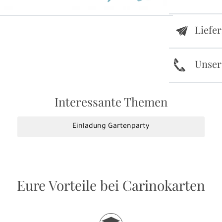
Liefe
e
k
Unser
Interessante Themen
Einladung Gartenparty
Eure Vorteile bei Carinokarten