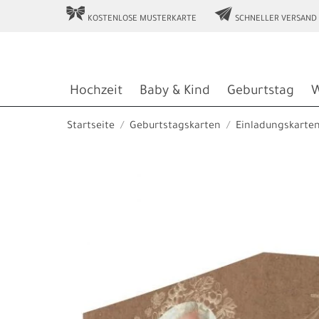
r
e
KOSTENLOSE MUSTERKARTE
SCHNELLER VERSAND
Hochzeit
Baby & Kind
Geburtstag
W
Startseite
Geburtstagskarten
Einladungskarte