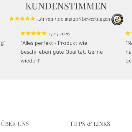
KUNDENSTIMMEN
4.81
von
5.00
aus
208
Bewertungen
27.07.2026
ng"
"Alles perfekt - Produkt wie
"N
beschrieben gute Qualität. Gerne
ha
wieder!"
be
 ÜBER UNS
TIPPS & LINKS