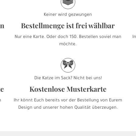
g
Keiner wird gezwungen
en
Bestellmenge ist frei wählbar
Nur eine Karte. Oder doch 150. Bestellen soviel man
I
möchte.
r
Die Katze im Sack? Nicht bei uns!
te
Kostenlose Musterkarte
h
Ihr könnt Euch bereits vor der Bestellung von Eurem
Design und unserer hohen Qualität überzeugen.