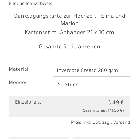
Bildquellennachweis
Danksagungskarte zur Hochzeit - Elina und
Marlon
Kartenset m. Anhänger
21 x 10 cm
Gesamte Serie ansehen
Material:
Invercote Creato 280 g/m²
Menge:
Einzelpreis:
3,49 €
(Gesamtpreis:
174,50 €
)
Preis inkl. USt. zzgl.
Versand