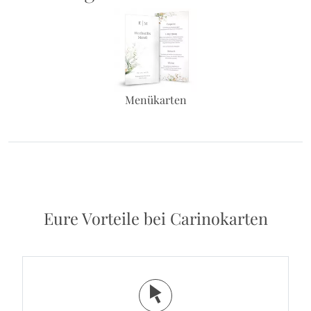
Menükarten
Eure Vorteile bei Carinokarten
j