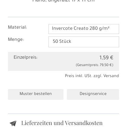
Plano, ungefalzt
17 x 11 cm
Material:
Invercote Creato 280 g/m²
Menge:
Einzelpreis:
1,59 €
(Gesamtpreis:
79,50 €
)
Preis inkl. USt. zzgl.
Versand
Muster bestellen
Designservice
Lieferzeiten und Versandkosten
e