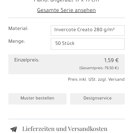
Plano, ungefalzt
17 x 11 cm
Gesamte Serie ansehen
Material:
Invercote Creato 280 g/m²
Menge:
Einzelpreis:
1,59 €
(Gesamtpreis:
79,50 €
)
Preis inkl. USt. zzgl.
Versand
Muster bestellen
Designservice
Lieferzeiten und Versandkosten
e