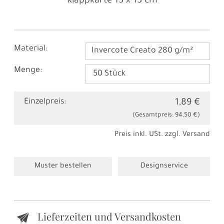
Klappkarte
15 x 15 cm
Material:
Invercote Creato 280 g/m²
Menge:
Einzelpreis:
1,89 €
(Gesamtpreis:
94,50 €
)
Preis inkl. USt. zzgl.
Versand
Muster bestellen
Designservice
Lieferzeiten und Versandkosten
e