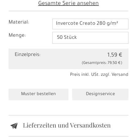
Gesamte Serie ansehen
Material:
Invercote Creato 280 g/m²
Menge:
Einzelpreis:
1,59 €
(Gesamtpreis:
79,50 €
)
Preis inkl. USt. zzgl.
Versand
Muster bestellen
Designservice
Lieferzeiten und Versandkosten
e