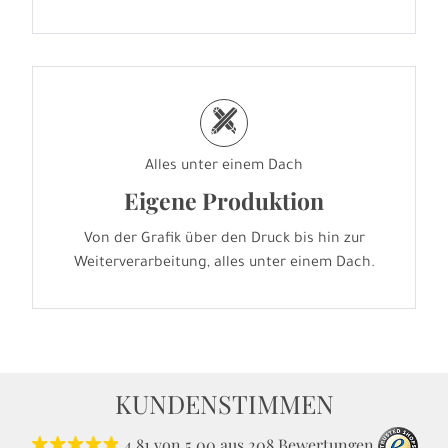
h
Alles unter einem Dach
Eigene Produktion
Von der Grafik über den Druck bis hin zur
Weiterverarbeitung, alles unter einem Dach.
KUNDENSTIMMEN
4.81
von
5.00
aus
208
Bewertungen