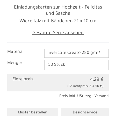
Einladungskarten zur Hochzeit - Felicitas
und Sascha
Wickelfalz mit Bändchen
21 x 10 cm
Gesamte Serie ansehen
Material:
Invercote Creato 280 g/m²
Menge:
Einzelpreis:
4,29 €
(Gesamtpreis:
214,50 €
)
Preis inkl. USt. zzgl.
Versand
Muster bestellen
Designservice