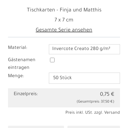
Tischkarten - Finja und Matthis
7 x 7 cm
Gesamte Serie ansehen
Material:
Invercote Creato 280 g/m²
Gästenamen
eintragen
Menge:
Einzelpreis:
0,75 €
(Gesamtpreis:
37,50 €
)
Preis inkl. USt. zzgl.
Versand