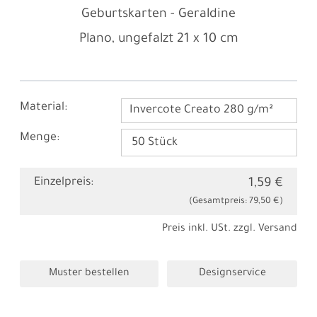
Geburtskarten - Geraldine
Plano, ungefalzt
21 x 10 cm
Material:
Invercote Creato 280 g/m²
Menge:
Einzelpreis:
1,59 €
(Gesamtpreis:
79,50 €
)
Preis inkl. USt. zzgl.
Versand
Muster bestellen
Designservice