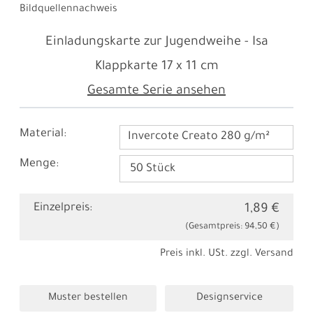
Bildquellennachweis
Einladungskarte zur Jugendweihe - Isa
Klappkarte
17 x 11 cm
Gesamte Serie ansehen
Material:
Invercote Creato 280 g/m²
Menge:
Einzelpreis:
1,89 €
(Gesamtpreis:
94,50 €
)
Preis inkl. USt. zzgl.
Versand
Muster bestellen
Designservice