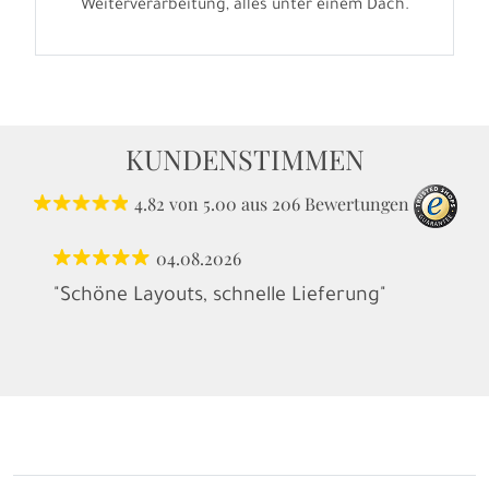
Weiterverarbeitung, alles unter einem Dach.
KUNDENSTIMMEN
4.82
von
5.00
aus
206
Bewertungen
04.08.2026
"Schöne Layouts, schnelle Lieferung"