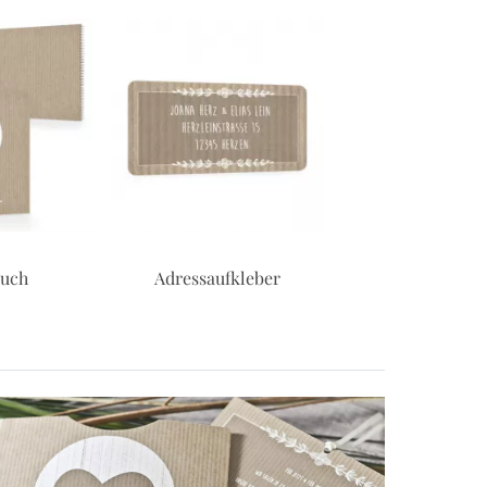
kleber
Geschenkanhänger
Sticker