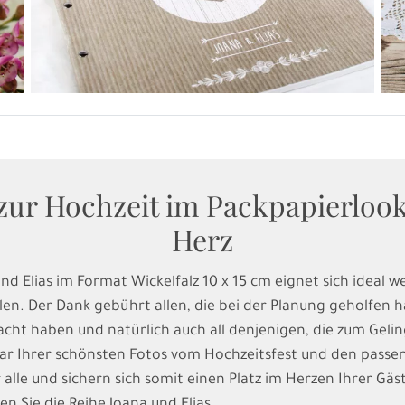
ur Hochzeit im Packpapierlook
Herz
 Elias im Format Wickelfalz 10 x 15 cm eignet sich ideal we
len. Der Dank gebührt allen, die bei der Planung geholfen
acht haben und natürlich auch all denjenigen, die zum Geli
aar Ihrer schönsten Fotos vom Hochzeitsfest und den pass
alle und sichern sich somit einen Platz im Herzen Ihrer Gäst