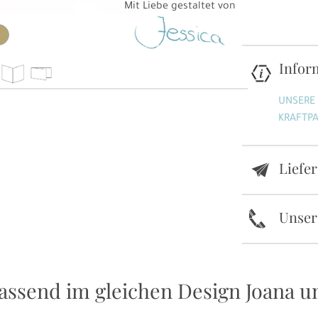
Mit Liebe gestaltet von
Infor
UNSERE
KRAFTPA
Liefe
e
k
Unser
assend im gleichen Design Joana un