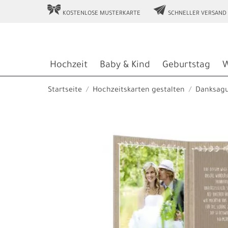
r
e
KOSTENLOSE MUSTERKARTE
SCHNELLER VERSAND
Hochzeit
Baby & Kind
Geburtstag
W
Startseite
Hochzeitskarten gestalten
Danksag