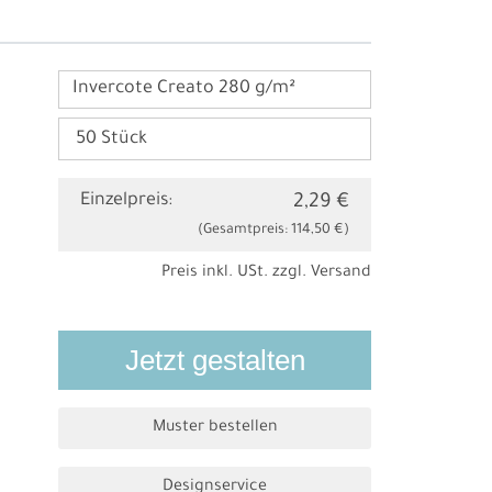
Invercote Creato 280 g/m²
Einzelpreis:
2,29 €
(Gesamtpreis:
114,50 €
)
Preis inkl. USt. zzgl.
Versand
Jetzt gestalten
Muster bestellen
Designservice