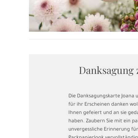
Danksagung z
Die Danksagungskarte Joana und
für ihr Erscheinen danken wol
Ihnen gefeiert und an sie ged
haben. Zaubern Sie mit ein p
unvergessliche Erinnerung für 