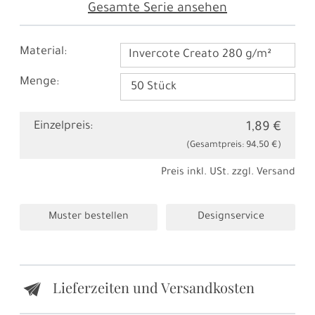
Gesamte Serie ansehen
Material:
Invercote Creato 280 g/m²
Menge:
Einzelpreis:
1,89 €
(Gesamtpreis:
94,50 €
)
Preis inkl. USt. zzgl.
Versand
Muster bestellen
Designservice
Lieferzeiten und Versandkosten
e