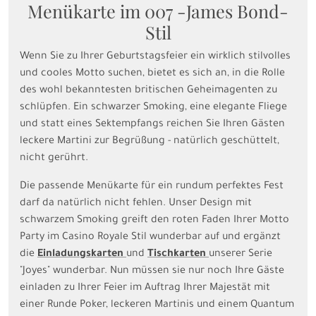
Menükarte im 007 -James Bond-
Stil
Wenn Sie zu Ihrer Geburtstagsfeier ein wirklich stilvolles
und cooles Motto suchen, bietet es sich an, in die Rolle
des wohl bekanntesten britischen Geheimagenten zu
schlüpfen. Ein schwarzer Smoking, eine elegante Fliege
und statt eines Sektempfangs reichen Sie Ihren Gästen
leckere Martini zur Begrüßung - natürlich geschüttelt,
nicht gerührt.
Die passende Menükarte für ein rundum perfektes Fest
darf da natürlich nicht fehlen. Unser Design mit
schwarzem Smoking greift den roten Faden Ihrer Motto
Party im Casino Royale Stil wunderbar auf und ergänzt
die
Einladungskarten
und
Tischkarten
unserer Serie
"Joyes" wunderbar. Nun müssen sie nur noch Ihre Gäste
einladen zu Ihrer Feier im Auftrag Ihrer Majestät mit
einer Runde Poker, leckeren Martinis und einem Quantum