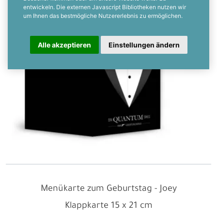
entwickeln. Die externen Javascript Bibliotheken nutzen wir
um Ihnen das bestmögliche Nutzererlebnis zu ermöglichen.
Alle akzeptieren
Einstellungen ändern
Menükarte zum Geburtstag - Joey
Klappkarte
15 x 21 cm