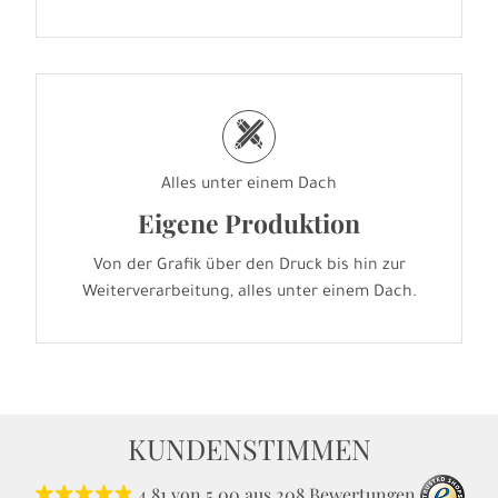
h
Alles unter einem Dach
Eigene Produktion
Von der Grafik über den Druck bis hin zur
Weiterverarbeitung, alles unter einem Dach.
KUNDENSTIMMEN
4.81
von
5.00
aus
208
Bewertungen