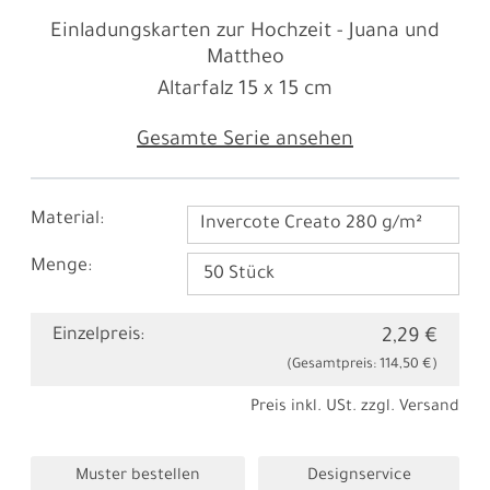
Einladungskarten zur Hochzeit - Juana und
Mattheo
Altarfalz
15 x 15 cm
Gesamte Serie ansehen
Material:
Invercote Creato 280 g/m²
Menge:
Einzelpreis:
2,29 €
(Gesamtpreis:
114,50 €
)
Preis inkl. USt. zzgl.
Versand
Muster bestellen
Designservice