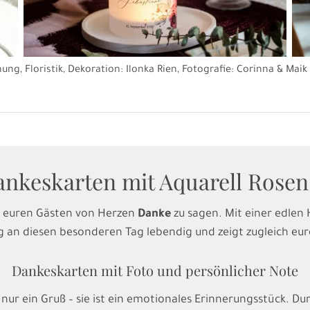
ng, Floristik, Dekoration: Ilonka Rien, Fotografie: Corinna & Maik
ankeskarten mit Aquarell Rosen
t, euren Gästen von Herzen
Danke
zu sagen. Mit einer edlen
ng an diesen besonderen Tag lebendig und zeigt zugleich eu
Dankeskarten mit Foto und persönlicher Note
 nur ein Gruß – sie ist ein emotionales Erinnerungsstück. D