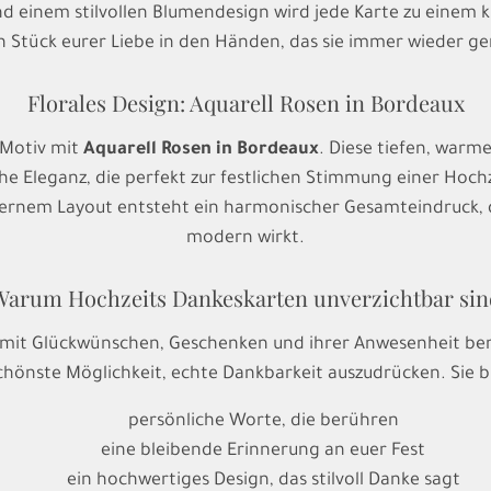
d einem stilvollen Blumendesign wird jede Karte zu einem k
n Stück eurer Liebe in den Händen, das sie immer wieder g
Florales Design: Aquarell Rosen in Bordeaux
 Motiv mit
Aquarell Rosen in Bordeaux
. Diese tiefen, warm
e Eleganz, die perfekt zur festlichen Stimmung einer Hochz
nem Layout entsteht ein harmonischer Gesamteindruck, de
modern wirkt.
Warum Hochzeits Dankeskarten unverzichtbar sin
mit Glückwünschen, Geschenken und ihrer Anwesenheit bere
chönste Möglichkeit, echte Dankbarkeit auszudrücken. Sie b
persönliche Worte, die berühren
eine bleibende Erinnerung an euer Fest
ein hochwertiges Design, das stilvoll Danke sagt