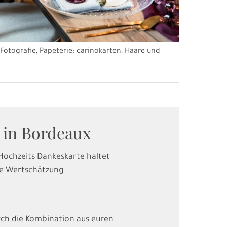
 Fotografie, Papeterie:
carinokarten
, Haare und
 in Bordeaux
 Hochzeits Dankeskarte haltet
re Wertschätzung.
urch die Kombination aus euren