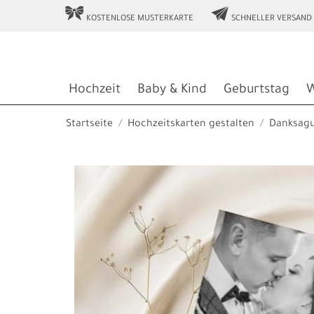
r
e
KOSTENLOSE MUSTERKARTE
SCHNELLER VERSAND
Hochzeit
Baby & Kind
Geburtstag
W
Startseite
Hochzeitskarten gestalten
Danksag