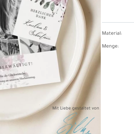
Material:
Menge:
Mit Liebe gestaltet von