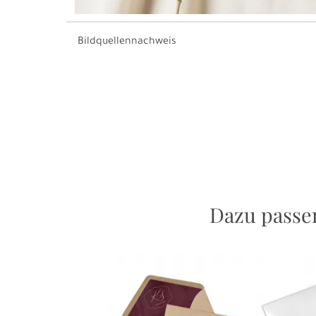
Bildquellennachweis
Dazu passen