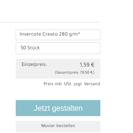
Invercote Creato 280 g/m²
Einzelpreis:
1,59 €
(Gesamtpreis:
79,50 €
)
Preis inkl. USt. zzgl.
Versand
Jetzt gestalten
Muster bestellen