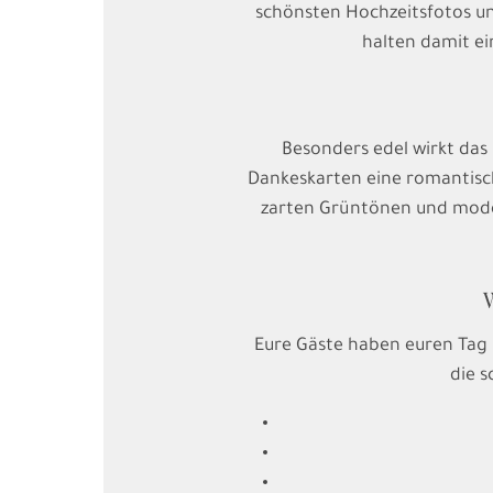
schönsten Hochzeitsfotos un
halten damit ei
Besonders edel wirkt das
Dankeskarten eine romantisch
zarten Grüntönen und moder
Eure Gäste haben euren Tag 
die s