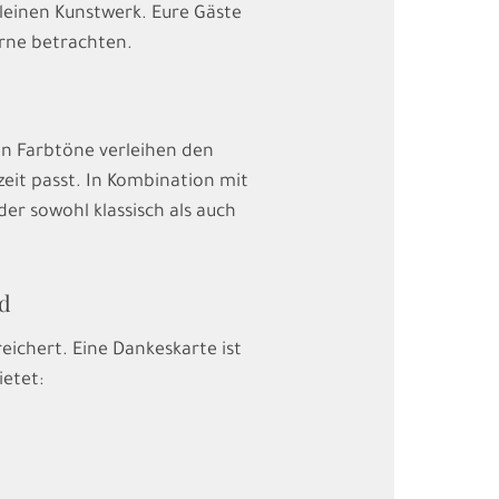
leinen Kunstwerk. Eure Gäste
erne betrachten.
en Farbtöne verleihen den
eit passt. In Kombination mit
r sowohl klassisch als auch
d
ichert. Eine Dankeskarte ist
ietet: