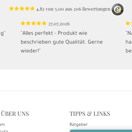
4.82
von
5.00
aus
206
Bewertungen
27.07.2026
ng"
"Alles perfekt - Produkt wie
"N
beschrieben gute Qualität. Gerne
ha
wieder!"
be
 ÜBER UNS
TIPPS & LINKS
um
Ratgeber