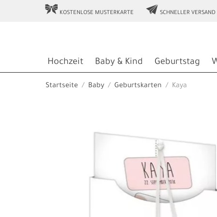
r
e
KOSTENLOSE MUSTERKARTE
SCHNELLER VERSAND
Hochzeit
Baby & Kind
Geburtstag
W
Startseite
Baby
Geburtskarten
Kaya