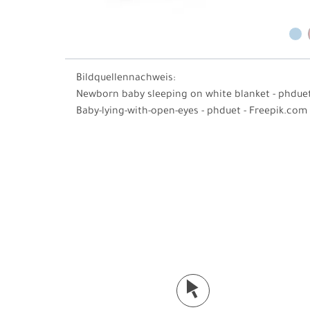
Bildquellennachweis:
Newborn baby sleeping on white blanket - phduet
Baby-lying-with-open-eyes - phduet - Freepik.com
j