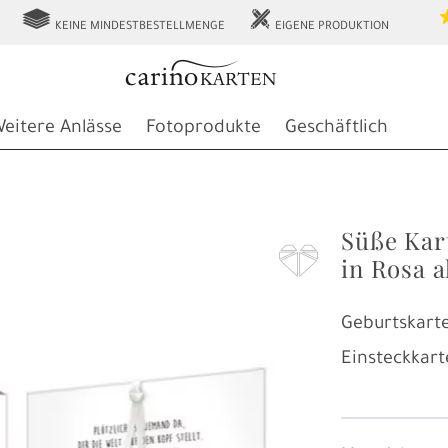
g
h
KEINE MINDESTBESTELLMENGE
EIGENE PRODUKTION
eitere Anlässe
Fotoprodukte
Geschäftlich
Süße Kar
F
in Rosa a
Geburtskarte
Einsteckkart