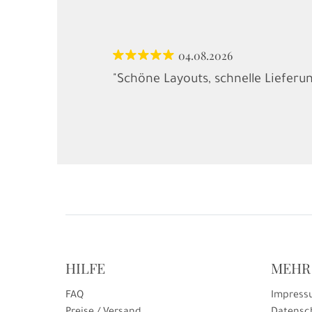
04.08.2026
"Schöne Layouts, schnelle Lieferu
HILFE
MEHR
FAQ
Impress