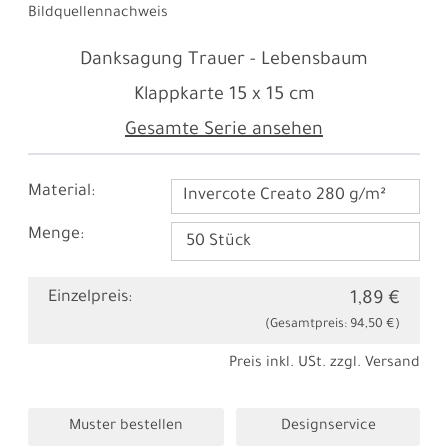
Bildquellennachweis
Danksagung Trauer - Lebensbaum
Klappkarte
15 x 15 cm
Gesamte Serie ansehen
Material:
Invercote Creato 280 g/m²
Menge:
Einzelpreis:
1,89 €
(Gesamtpreis:
94,50 €
)
Preis inkl. USt. zzgl.
Versand
Muster bestellen
Designservice