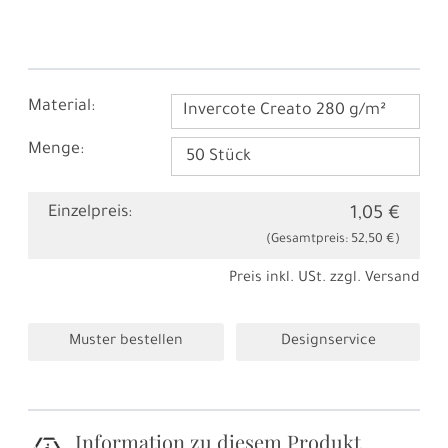
Material:
Invercote Creato 280 g/m²
Menge:
Einzelpreis:
1,05 €
(Gesamtpreis:
52,50 €
)
Preis inkl. USt. zzgl.
Versand
Muster bestellen
Designservice
Information zu diesem Produkt