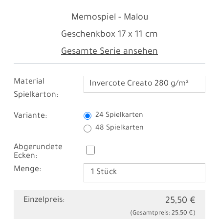
Memospiel - Malou
Geschenkbox
17 x 11 cm
Gesamte Serie ansehen
Material
Invercote Creato 280 g/m²
Spielkarton:
Variante:
24 Spielkarten
48 Spielkarten
Abgerundete
Ecken:
Menge:
Einzelpreis:
25,50 €
(Gesamtpreis:
25,50 €
)