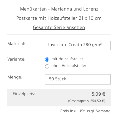
Menükarten - Marianna und Lorenz
Postkarte mit Holzaufsteller
21 x 10 cm
Gesamte Serie ansehen
Material:
Invercote Creato 280 g/m²
Variante:
mit Holzaufsteller
ohne Holzaufsteller
Menge:
Einzelpreis:
5,09 €
(Gesamtpreis:
254,50 €
)
Preis inkl. USt. zzgl.
Versand