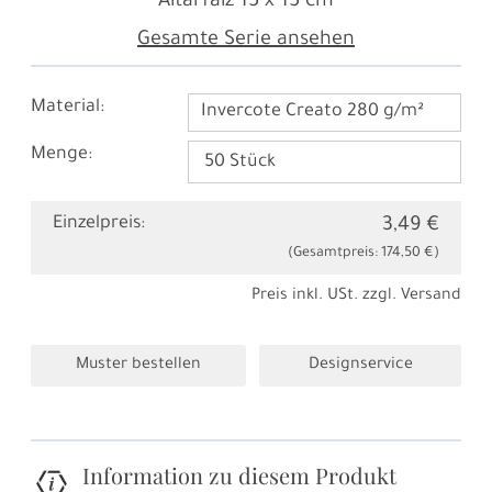
Altarfalz
15 x 15 cm
Gesamte Serie ansehen
Material:
Invercote Creato 280 g/m²
Menge:
Einzelpreis:
3,49 €
(Gesamtpreis:
174,50 €
)
Preis inkl. USt. zzgl.
Versand
Muster bestellen
Designservice
Information zu diesem Produkt