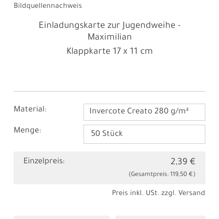
Bildquellennachweis
Einladungskarte zur Jugendweihe -
Maximilian
Klappkarte
17 x 11 cm
Material:
Invercote Creato 280 g/m²
Menge:
Einzelpreis:
2,39 €
(Gesamtpreis:
119,50 €
)
Preis inkl. USt. zzgl.
Versand