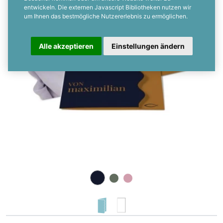
entwickeln. Die externen Javascript Bibliotheken nutzen wir
um Ihnen das bestmögliche Nutzererlebnis zu ermöglichen.
Alle akzeptieren
Einstellungen ändern